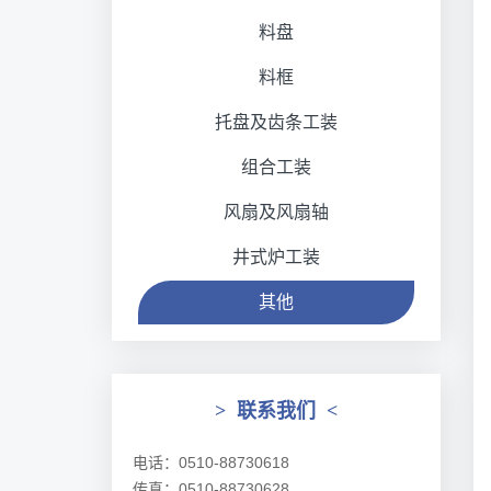
料盘
料框
托盘及齿条工装
组合工装
风扇及风扇轴
井式炉工装
其他
>
联系我们
<
电话：0510-88730618
传真：0510-88730628