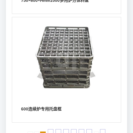
750×600×Hmm1000多用炉分体料筐
浏览详情
600连续炉专用托盘框
浏览详情