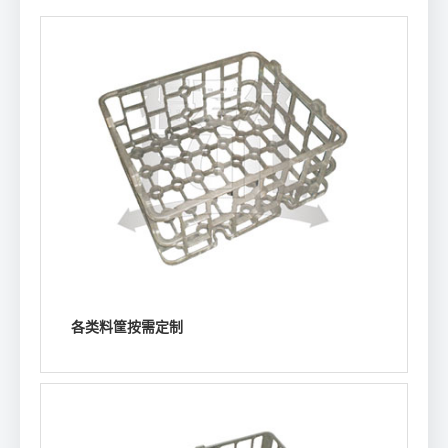
各类料筐按需定制
浏览详情