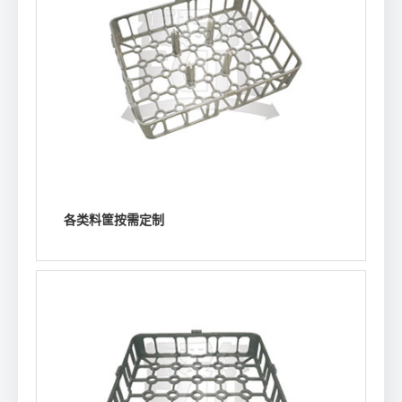
各类料筐按需定制
浏览详情