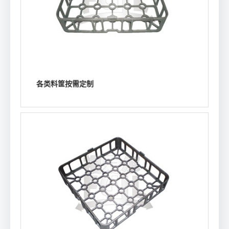
各类料筐按需定制
浏览详情