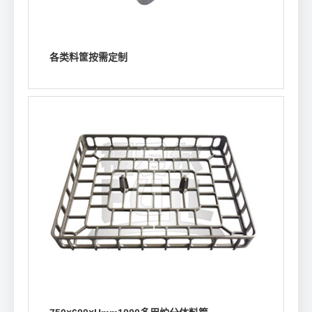
各类料筐按需定制
浏览详情