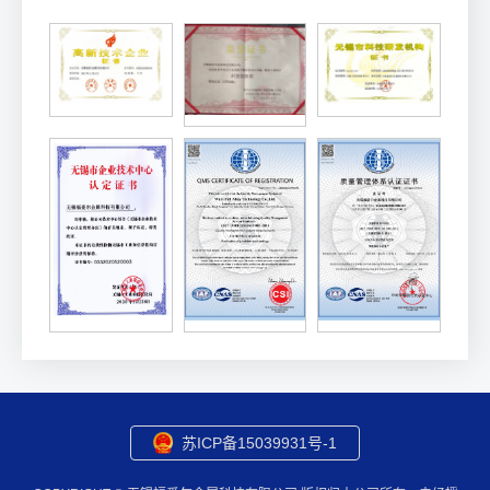
苏ICP备15039931号-1